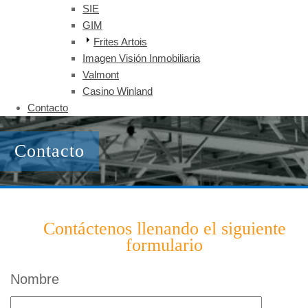
SIE
GIM
Frites Artois
Imagen Visión Inmobiliaria
Valmont
Casino Winland
Contacto
Contacto
Contáctenos llenando el siguiente
formulario
Nombre