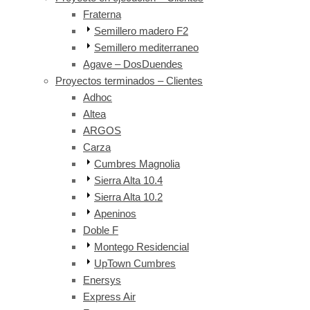
Fraterna
Semillero madero F2
Semillero mediterraneo
Agave – DosDuendes
Proyectos terminados – Clientes
Adhoc
Altea
ARGOS
Carza
Cumbres Magnolia
Sierra Alta 10.4
Sierra Alta 10.2
Apeninos
Doble F
Montego Residencial
UpTown Cumbres
Enersys
Express Air