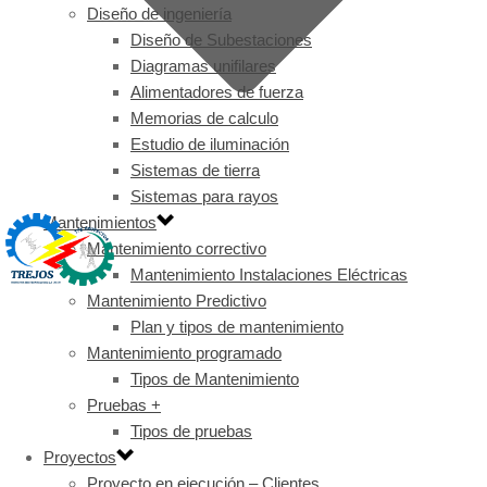
Diseño de ingeniería
Diseño de Subestaciones
Diagramas unifilares
Alimentadores de fuerza
Memorias de calculo
Estudio de iluminación
Sistemas de tierra
Sistemas para rayos
Mantenimientos
Mantenimiento correctivo
Mantenimiento Instalaciones Eléctricas
Mantenimiento Predictivo
Plan y tipos de mantenimiento
Mantenimiento programado
Tipos de Mantenimiento
Pruebas +
Tipos de pruebas
Proyectos
Proyecto en ejecución – Clientes