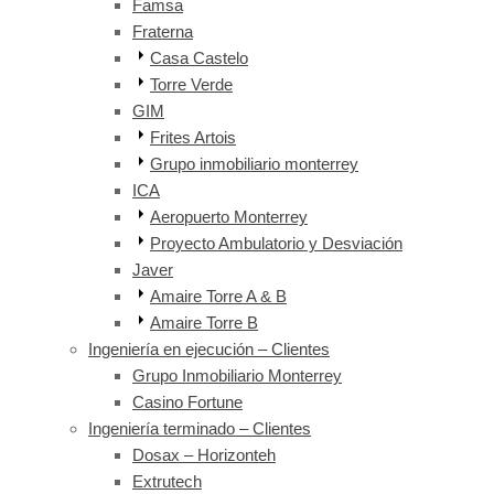
Famsa
Fraterna
Casa Castelo
Torre Verde
GIM
Frites Artois
Grupo inmobiliario monterrey
ICA
Aeropuerto Monterrey
Proyecto Ambulatorio y Desviación
Javer
Amaire Torre A & B
Amaire Torre B
Ingeniería en ejecución – Clientes
Grupo Inmobiliario Monterrey
Casino Fortune
Ingeniería terminado – Clientes
Dosax – Horizonteh
Extrutech