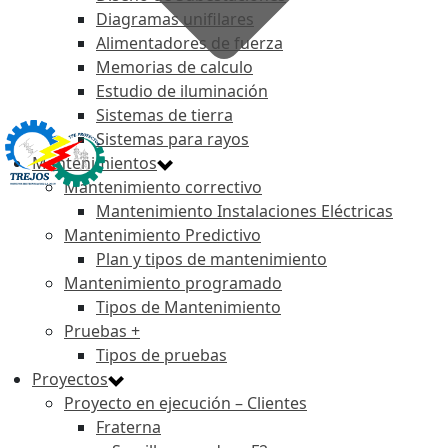
Diagramas unifilares
Alimentadores de fuerza
Memorias de calculo
Estudio de iluminación
Sistemas de tierra
Sistemas para rayos
Mantenimientos
Mantenimiento correctivo
Mantenimiento Instalaciones Eléctricas
Mantenimiento Predictivo
Plan y tipos de mantenimiento
Mantenimiento programado
Tipos de Mantenimiento
Pruebas +
Tipos de pruebas
Proyectos
Proyecto en ejecución – Clientes
Fraterna