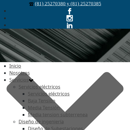
(81) 25270380 y (81) 25270385
Inicio
Nosotros
Servicios
Servicios eléctricos
Servicios eléctricos
Baja Tensión
Media Tensión
Media tension subterrenea
Diseño de ingeniería
Diseño de Subestaciones