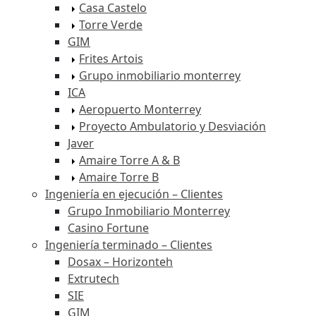
Casa Castelo
Torre Verde
GIM
Frites Artois
Grupo inmobiliario monterrey
ICA
Aeropuerto Monterrey
Proyecto Ambulatorio y Desviación
Javer
Amaire Torre A & B
Amaire Torre B
Ingeniería en ejecución – Clientes
Grupo Inmobiliario Monterrey
Casino Fortune
Ingeniería terminado – Clientes
Dosax – Horizonteh
Extrutech
SIE
GIM